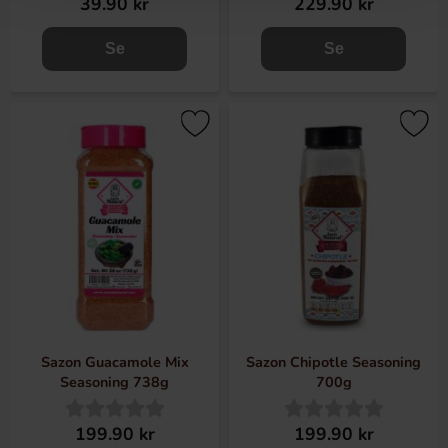
39.90 kr
229.90 kr
Se
Se
Sazon Guacamole Mix
Sazon Chipotle Seasoning
Seasoning 738g
700g
199.90 kr
199.90 kr