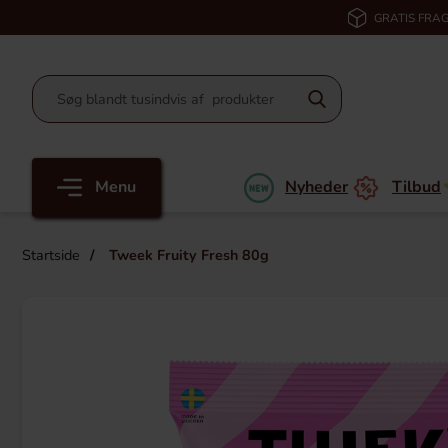
GRATIS FRAG
Menu
Nyheder
Tilbud
Startside
Tweek Fruity Fresh 80g