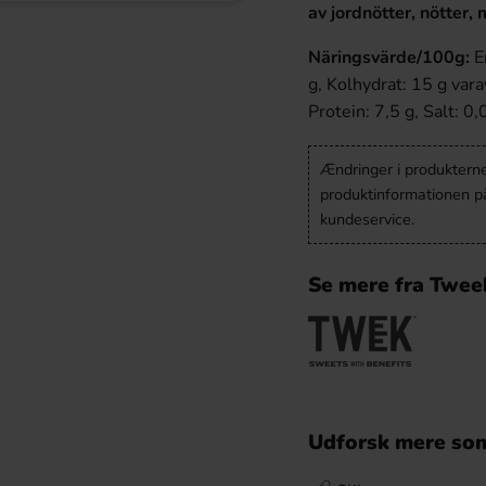
av jordnötter, nötter, 
Näringsvärde/100g:
En
g, Kolhydrat: 15 g varav
Protein: 7,5 g, Salt: 0,
Ændringer i produkternes
produktinformationen p
kundeservice.
Se mere fra Twee
Udforsk mere som