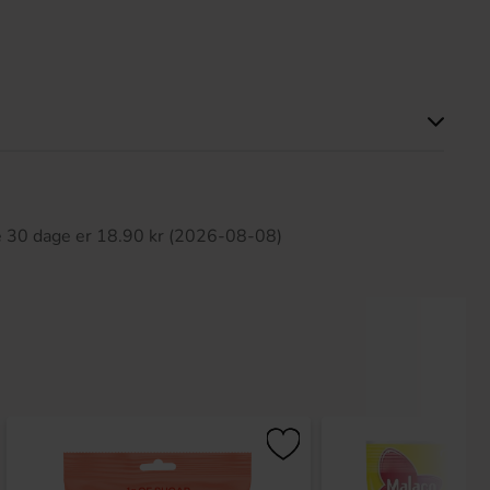
ette produkt har ingen anmeldelser
te 30 dage er 18.90 kr (2026-08-08)