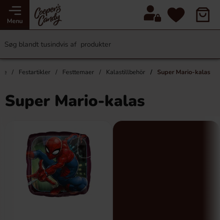
Menu
ide
Festartikler
Festtemaer
Kalastillbehör
Super Mario-kalas
Super Mario-kalas