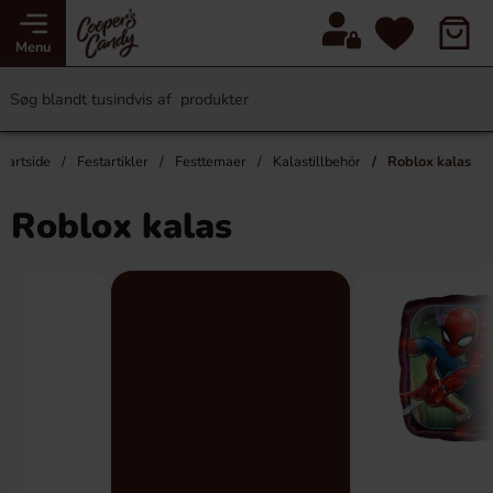
Menu
Startside
Festartikler
Festtemaer
Kalastillbehör
Roblox kalas
Roblox kalas