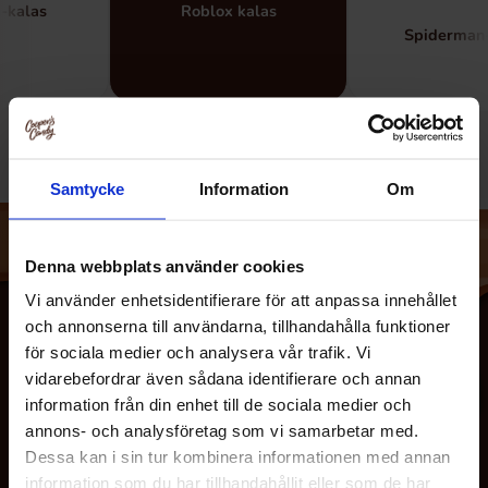
-kalas
Roblox kalas
Spiderman-
Samtycke
Information
Om
Denna webbplats använder cookies
Vi använder enhetsidentifierare för att anpassa innehållet
och annonserna till användarna, tillhandahålla funktioner
för sociala medier och analysera vår trafik. Vi
vidarebefordrar även sådana identifierare och annan
information från din enhet till de sociala medier och
annons- och analysföretag som vi samarbetar med.
Dessa kan i sin tur kombinera informationen med annan
information som du har tillhandahållit eller som de har