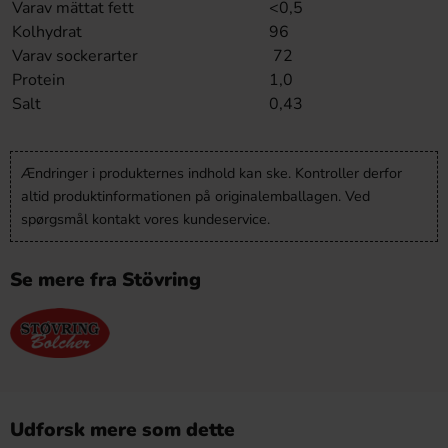
Varav mättat fett
<0,5
Kolhydrat
96
Varav sockerarter
72
Protein
1,0
Salt
0,43
Ændringer i produkternes indhold kan ske. Kontroller derfor
altid produktinformationen på originalemballagen. Ved
spørgsmål kontakt vores kundeservice.
Se mere fra Stövring
Udforsk mere som dette