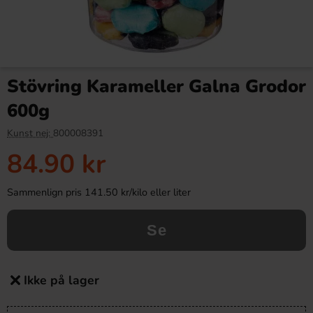
Stövring Karameller Galna Grodor
600g
Kunst nej:
800008391
84.90 kr
Sammenlign pris 141.50 kr/kilo eller liter
Se
Ikke på lager