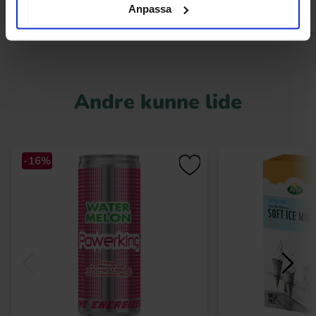
Anpassa
Andre kunne lide
-16%