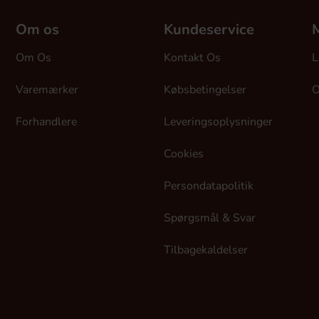
Om os
Kundeservice
M
Om Os
Kontakt Os
L
Varemærker
Købsbetingelser
O
Forhandlere
Leveringsoplysninger
Cookies
Persondatapolitik
Spørgsmål & Svar
Tilbagekaldelser