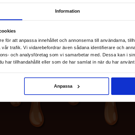
89.90 kr
89.90 kr
Information
Se
Se
cookies
e för att anpassa innehållet och annonserna till användarna, tillh
vår trafik. Vi vidarebefordrar även sådana identifierare och anna
nnons- och analysföretag som vi samarbetar med. Dessa kan i sin
har tillhandahållit eller som de har samlat in när du har använt 
Anpassa