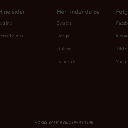
ine sider
Her finder du os
Følg
og ind
Sverige
Faceb
pret bruger
Norge
Insta
Finland
TikTo
Danmark
Youtu
VORES SAMARBEJDSPARTNERE