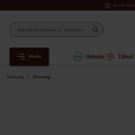
GRATIS FRAG
Menu
Nyheder
Tilbud
Startside
Stövring