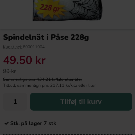
Spindelnät i Påse 228g
Kunst nej:
800011004
49.50 kr
99 kr
Sammenlign pris 434.21 kr/kilo eller liter
Tilbud, sammenlign pris 217.11 kr/kilo eller liter
Tilføj til kurv
Stk. på lager 7 stk