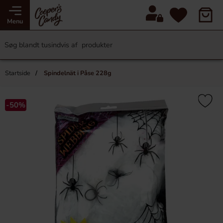
Menu
Startside
Spindelnät i Påse 228g
-50%