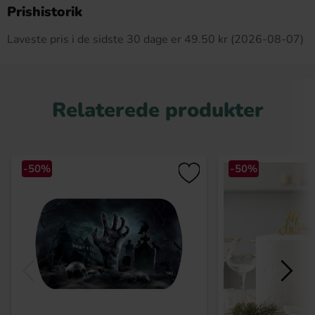
Dette produkt har ingen anmeldelser
Prishistorik
Laveste pris i de sidste 30 dage er 49.50 kr (2026-08-07)
Relaterede produkter
-50%
-50%