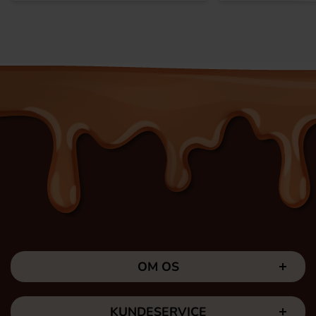
OM OS
KUNDESERVICE