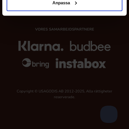
Anpassa
FØLG OS
VORES SAMARBEJDSPARTNERE
Copyright © USAGODIS AB 2012-2025, Alla rättigheter
reserverade.