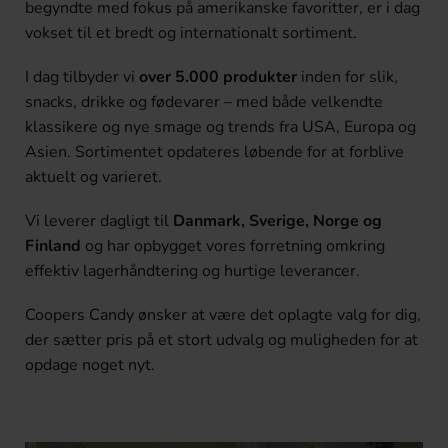
begyndte med fokus på amerikanske favoritter, er i dag
vokset til et bredt og internationalt sortiment.
I dag tilbyder vi
over 5.000 produkter
inden for slik,
snacks, drikke og fødevarer – med både velkendte
klassikere og nye smage og trends fra USA, Europa og
Asien. Sortimentet opdateres løbende for at forblive
aktuelt og varieret.
Vi leverer dagligt til
Danmark, Sverige, Norge og
Finland
og har opbygget vores forretning omkring
effektiv lagerhåndtering og hurtige leverancer.
Coopers Candy ønsker at være det oplagte valg for dig,
der sætter pris på et stort udvalg og muligheden for at
opdage noget nyt.