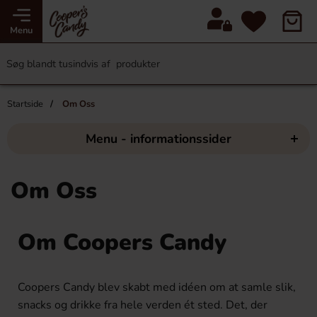
Menu
Startside
Om Oss
Menu - informationssider
Om Oss
Om Coopers Candy
Coopers Candy blev skabt med idéen om at samle slik,
snacks og drikke fra hele verden ét sted. Det, der