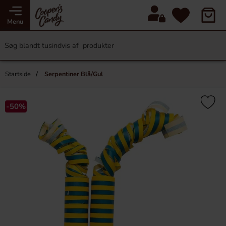
Menu
Startside
Serpentiner Blå/Gul
-50%