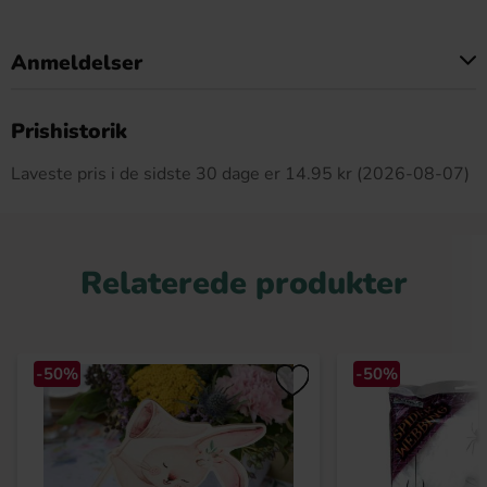
Anmeldelser
Dette produkt har ingen anmeldelser
Prishistorik
Laveste pris i de sidste 30 dage er 14.95 kr (2026-08-07)
Relaterede produkter
-50%
-50%