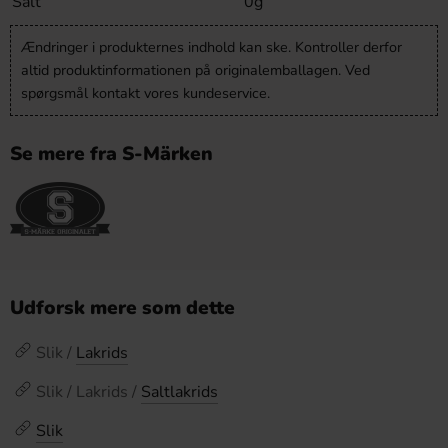
Salt
0g
Ændringer i produkternes indhold kan ske. Kontroller derfor
altid produktinformationen på originalemballagen. Ved
spørgsmål kontakt vores kundeservice.
Se mere fra S-Märken
Udforsk mere som dette
Slik /
Lakrids
Slik / Lakrids /
Saltlakrids
Slik