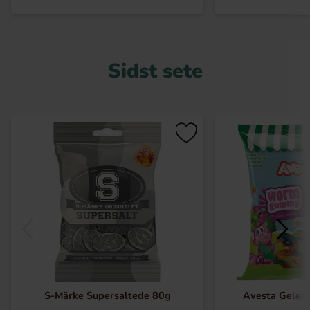
Sidst sete
S-Märke Supersaltede 80g
Avesta Gelem