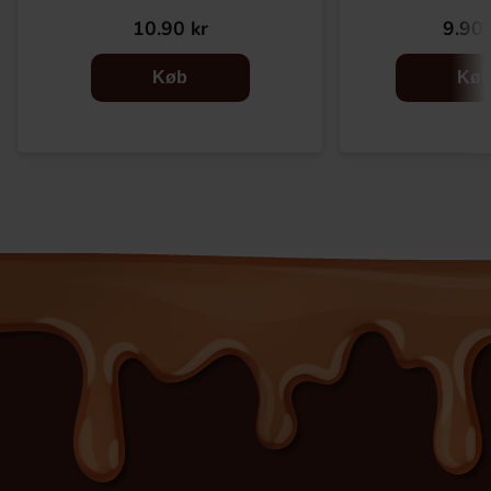
10.90 kr
9.90 
Køb
Kø