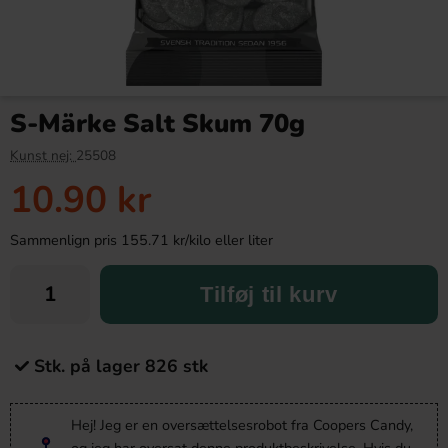
S-Märke Salt Skum 70g
Kunst nej:
25508
10.90 kr
Sammenlign pris 155.71 kr/kilo eller liter
Tilføj til kurv
Stk. på lager 826 stk
Hej! Jeg er en oversættelsesrobot fra Coopers Candy,