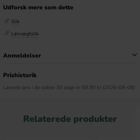
Udforsk mere som dette
Slik
Løsvægtslik
Anmeldelser
Dette produkt har ingen anmeldelser
Prishistorik
Laveste pris i de sidste 30 dage er 59.90 kr (2026-08-08)
Relaterede produkter