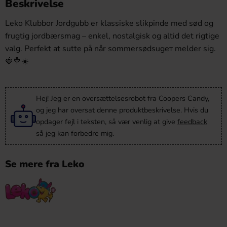
Beskrivelse
Leko Klubbor Jordgubb er klassiske slikpinde med sød og
frugtig jordbærsmag – enkel, nostalgisk og altid det rigtige
valg. Perfekt at sutte på når sommersødsugет melder sig.
🍓🍭☀️
Hej! Jeg er en oversættelsesrobot fra Coopers Candy,
og jeg har oversat denne produktbeskrivelse. Hvis du
opdager fejl i teksten, så vær venlig at give
feedback
så jeg kan forbedre mig.
Se mere fra Leko