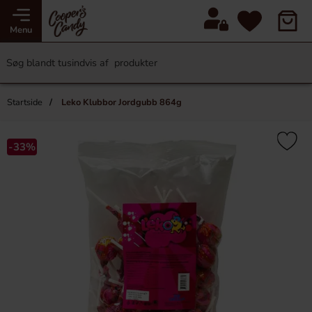
Menu
Startside
Leko Klubbor Jordgubb 864g
-33%