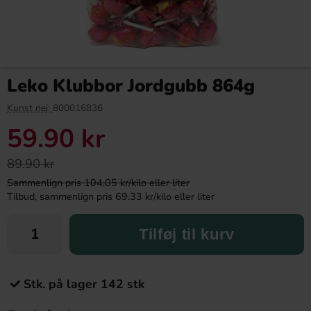
Leko Klubbor Jordgubb 864g
Kunst nej:
800016836
59.90 kr
89.90 kr
Sammenlign pris 104.05 kr/kilo eller liter
Tilbud, sammenlign pris 69.33 kr/kilo eller liter
Tilføj til kurv
Stk. på lager 142 stk