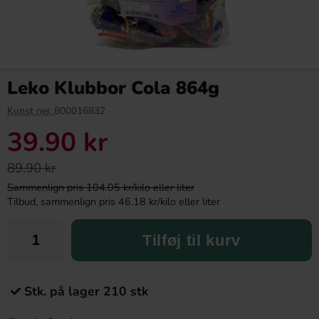
Leko Klubbor Cola 864g
Kunst nej:
800016832
39.90 kr
89.90 kr
Sammenlign pris 104.05 kr/kilo eller liter
Tilbud, sammenlign pris 46.18 kr/kilo eller liter
Tilføj til kurv
Stk. på lager 210 stk