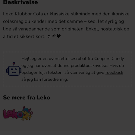
Beskrivelse
Leko Klubbor Cola er klassiske slikpinde med den ikoniske
colasmag du kender med det samme – sød, let syrlig og
lige så vanedannende som originalen. Enkel, nostalgisk og
altid et sikkert kort. 🥤🍭🖤
Hej! Jeg er en oversættelsesrobot fra Coopers Candy,
og jeg har oversat denne produktbeskrivelse. Hvis du
opdager fejl i teksten, så vær venlig at give
feedback
så jeg kan forbedre mig.
Se mere fra Leko