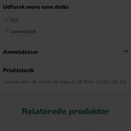
Udforsk mere som dette
Slik
Løsvægtslik
Anmeldelser
Dette produkt har ingen anmeldelser
Prishistorik
Laveste pris i de sidste 30 dage er 39.90 kr (2026-08-10)
Relaterede produkter