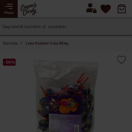
Menu
Startside
Leko Klubbor Cola 864g
-56%