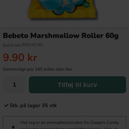
Bebeto Marshmallow Roller 60g
Kunst nej:
800016745
9.90 kr
Sammenlign pris 165 kr/kilo eller liter
Tilføj til kurv
Stk. på lager 35 stk
Hej! Jeg er en oversættelsesrobot fra Coopers Candy,