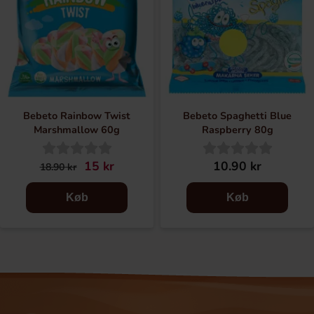
Bebeto Rainbow Twist
Bebeto Spaghetti Blue
Marshmallow 60g
Raspberry 80g
15 kr
10.90 kr
18.90 kr
Køb
Køb