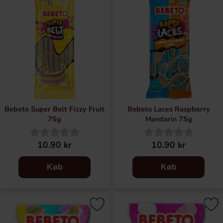
Bebeto Super Belt Fizzy Fruit
Bebeto Laces Raspberry
75g
Mandarin 75g
10.90 kr
10.90 kr
Køb
Køb