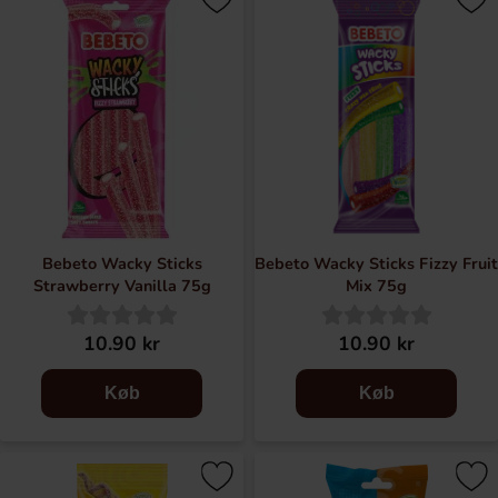
Bebeto Wacky Sticks
Bebeto Wacky Sticks Fizzy Fruit
Strawberry Vanilla 75g
Mix 75g
10.90 kr
10.90 kr
Køb
Køb