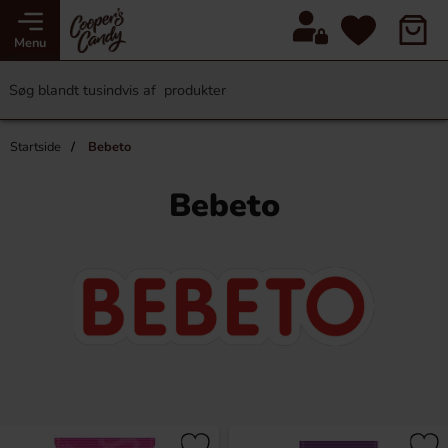
Menu
Startside
Bebeto
Bebeto