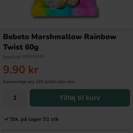
Bebeto Marshmallow Rainbow
Twist 60g
Kunst nej:
800016743
9.90 kr
Sammenlign pris 165 kr/kilo eller liter
Tilføj til kurv
Stk. på lager 51 stk