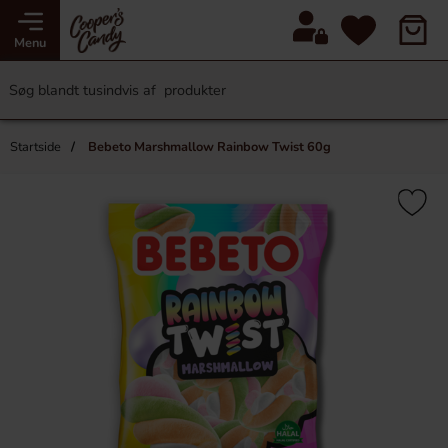
Menu
Startside
Bebeto Marshmallow Rainbow Twist 60g