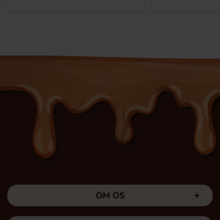
OM OS