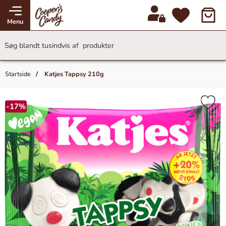
Menu
Startside
Katjes Tappsy 210g
-17%