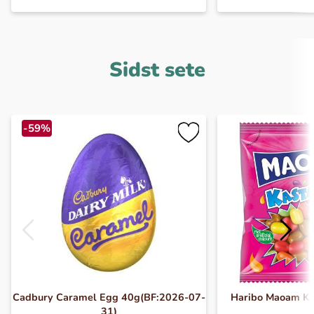
Sidst sete
-59%
Cadbury Caramel Egg 40g(BF:2026-07-
Haribo Maoam Ka
31)