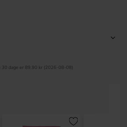
ette produkt har ingen anmeldelser
te 30 dage er 89.90 kr (2026-08-08)