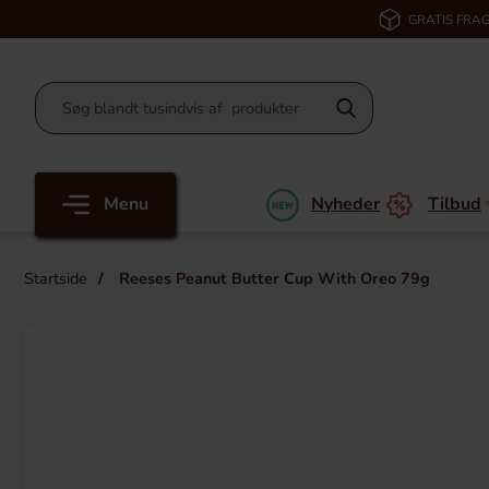
GRATIS FRAG
Menu
Nyheder
Tilbud
Startside
Reeses Peanut Butter Cup With Oreo 79g