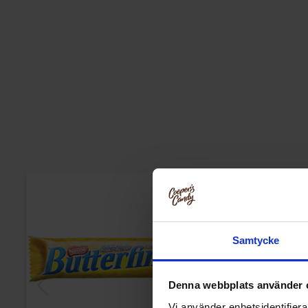
Samtycke
Denna webbplats använder 
Vi använder enhetsidentifierar