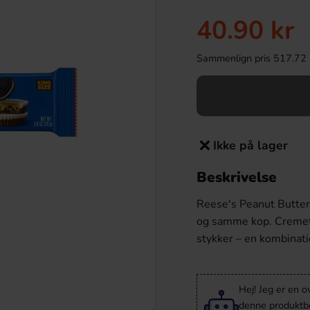
40.90 kr
Sammenlign pris 517.72 kr/
Ikke på lager
Beskrivelse
Reese's Peanut Butter
og samme kop. Cremet
stykker – en kombinati
Hej! Jeg er en 
denne produktbes