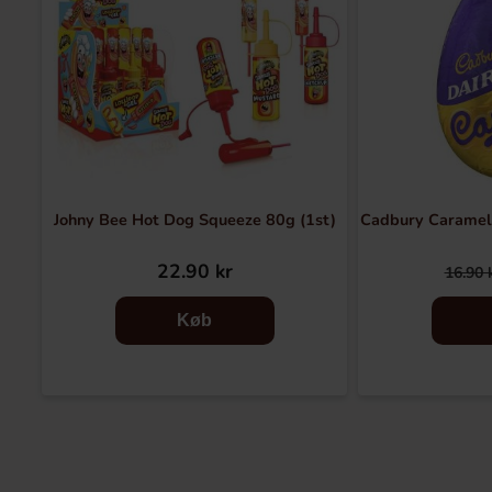
Johny Bee Hot Dog Squeeze 80g (1st)
Cadbury Caramel
22.90 kr
16.90 
Køb