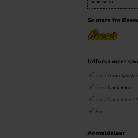
kundeservice.
Se mere fra Rees
Udforsk mere som
Slik /
Amerikansk S
Slik /
Chokolade
Slik / Chokolade /
Slik
Anmeldelser