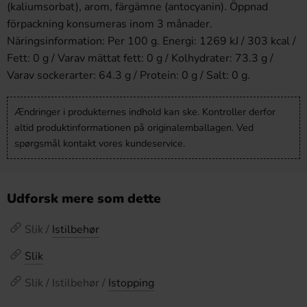
(kaliumsorbat), arom, färgämne (antocyanin). Öppnad
förpackning konsumeras inom 3 månader.
Näringsinformation: Per 100 g. Energi: 1269 kJ / 303 kcal /
Fett: 0 g / Varav mättat fett: 0 g / Kolhydrater: 73.3 g /
Varav sockerarter: 64.3 g / Protein: 0 g / Salt: 0 g.
Ændringer i produkternes indhold kan ske. Kontroller derfor
altid produktinformationen på originalemballagen. Ved
spørgsmål kontakt vores kundeservice.
Udforsk mere som dette
Slik /
Istilbehør
Slik
Slik / Istilbehør /
Istopping