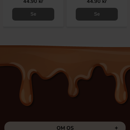
44.90 kr
44.90 kr
Se
Se
OM OS