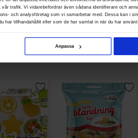
vår trafik. Vi vidarebefordrar även sådana identifierare och anna
Køb
Køb
nnons- och analysföretag som vi samarbetar med. Dessa kan i sin
har tillhandahållit eller som de har samlat in när du har använt 
Anpassa
Andre kunne lide