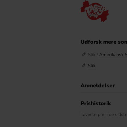
Udforsk mere som
Slik /
Amerikansk S
Slik
Anmeldelser
D
Prishistorik
Laveste pris i de sids