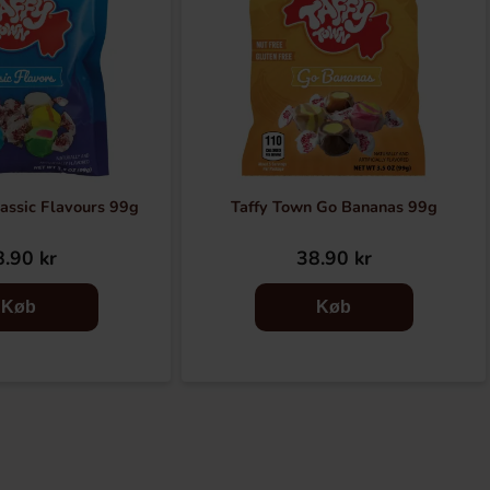
assic Flavours 99g
Taffy Town Go Bananas 99g
.90 kr
38.90 kr
Køb
Køb