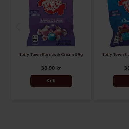
Taffy Town Berries & Cream 99g
Taffy Town Cl
38.90 kr
38
Køb