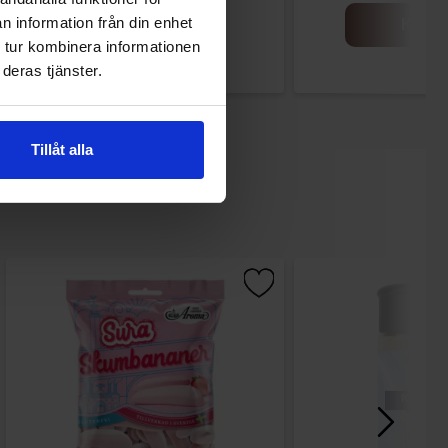
n information från din enhet
Køb
Køb
 tur kombinera informationen
deras tjänster.
Tillåt alla