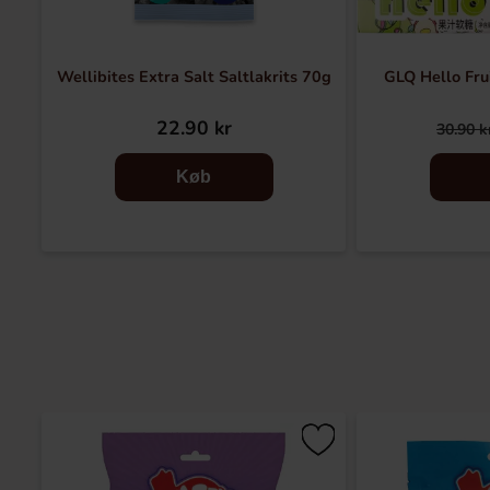
Wellibites Extra Salt Saltlakrits 70g
GLQ Hello Fru
22.90 kr
30.90 k
Køb