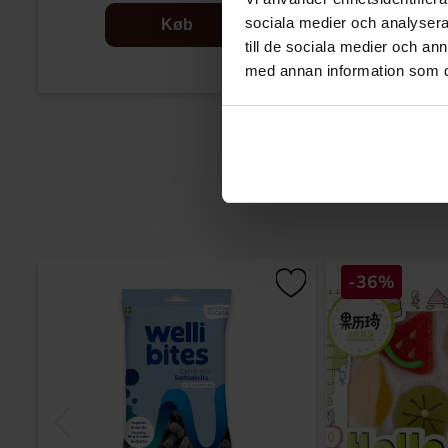
sociala medier och analysera 
Køb
till de sociala medier och a
med annan information som du 
-36%