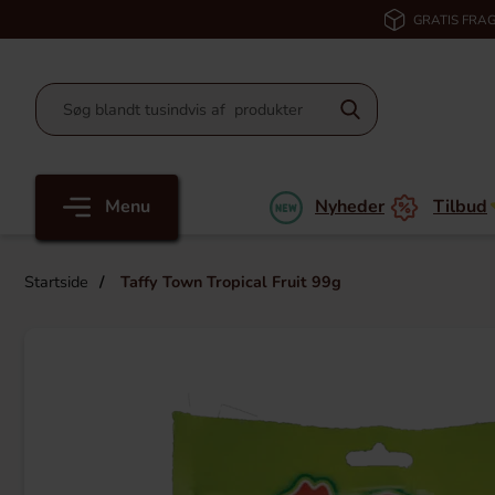
GRATIS FRAG
Menu
Nyheder
Tilbud
Startside
Taffy Town Tropical Fruit 99g