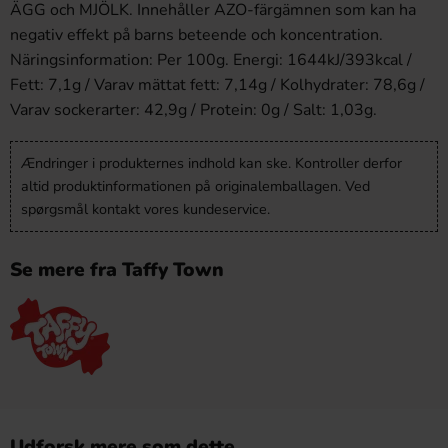
ÄGG och MJÖLK. Innehåller AZO-färgämnen som kan ha
negativ effekt på barns beteende och koncentration.
Näringsinformation: Per 100g. Energi: 1644kJ/393kcal /
Fett: 7,1g / Varav mättat fett: 7,14g / Kolhydrater: 78,6g /
Varav sockerarter: 42,9g / Protein: 0g / Salt: 1,03g.
Ændringer i produkternes indhold kan ske. Kontroller derfor
altid produktinformationen på originalemballagen. Ved
spørgsmål kontakt vores kundeservice.
Se mere fra Taffy Town
Udforsk mere som dette