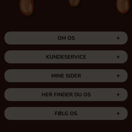
OM OS
KUNDESERVICE
MINE SIDER
HER FINDER DU OS
FØLG OS