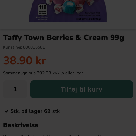
Taffy Town Berries & Cream 99g
Kunst nej:
800016581
38.90 kr
Sammenlign pris 392.93 kr/kilo eller liter
Tilføj til kurv
Stk. på lager 69 stk
Beskrivelse