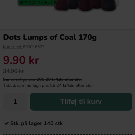
Dots Lumps of Coal 170g
Kunst nej:
800016523
9.90 kr
34.90 kr
Sammenlign pris 205.29 kr/kilo eller liter
Tilbud, sammenlign pris 58.24 kr/kilo eller liter
Tilføj til kurv
Stk. på lager 140 stk