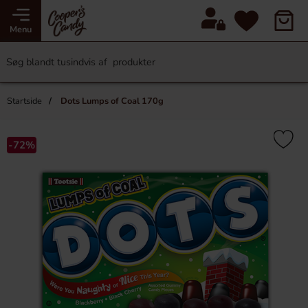
Menu
Startside
Dots Lumps of Coal 170g
-72%