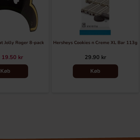
at Jolly Roger 8-pack
Hersheys Cookies n Creme XL Bar 113g
19.50 kr
29.90 kr
Køb
Køb