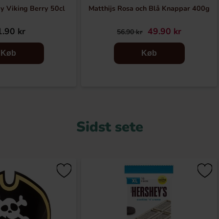
y Viking Berry 50cl
Matthijs Rosa och Blå Knappar 400g
.90 kr
49.90 kr
56.90 kr
Køb
Køb
Sidst sete