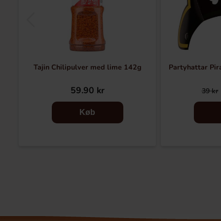
Tajin Chilipulver med lime 142g
Partyhattar Pir
59.90 kr
39 kr
Køb