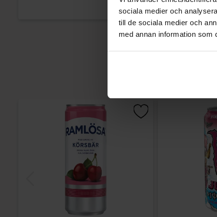
sociala medier och analysera 
till de sociala medier och a
med annan information som du 