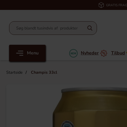
GRATIS FRAG
Menu
Nyheder
Tilbud
Startside
Champis 33cl