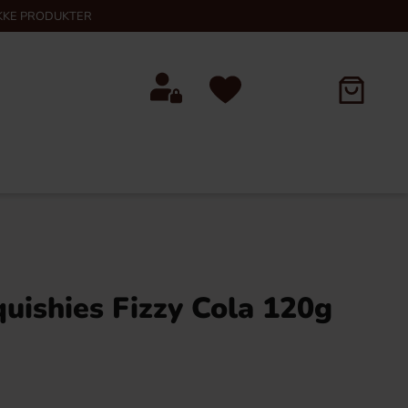
KKE PRODUKTER
quishies Fizzy Cola 120g