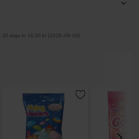
ette produkt har ingen anmeldelser
te 30 dage er 16.90 kr (2026-08-06)