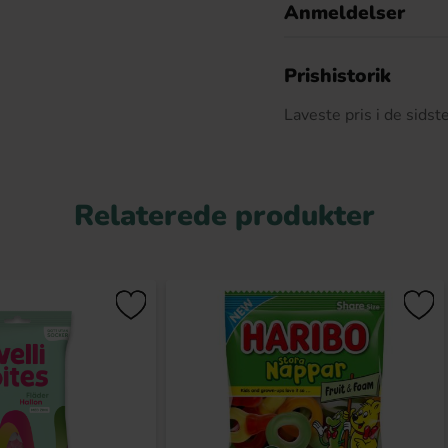
Anmeldelser
D
Prishistorik
Laveste pris i de sids
Relaterede produkter