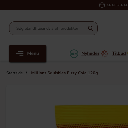
GRATIS FRAG
Menu
Nyheder
Tilbud
Startside
Millions Squishies Fizzy Cola 120g