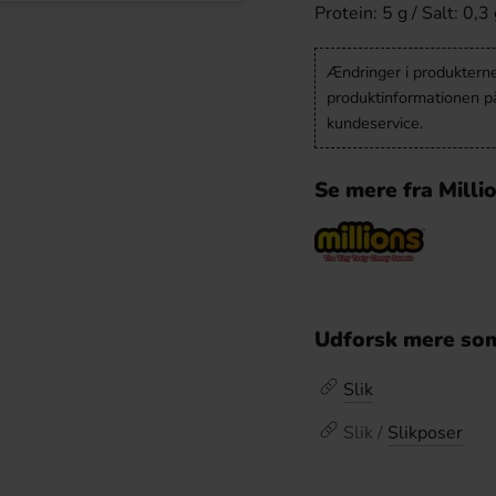
Protein: 5 g / Salt: 0,3 
Ændringer i produkternes
produktinformationen p
kundeservice.
Se mere fra Milli
Udforsk mere som
Slik
Slik /
Slikposer