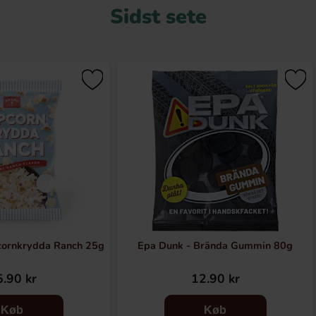
Sidst sete
cornkrydda Ranch 25g
Epa Dunk - Brända Gummin 80g
.90 kr
12.90 kr
Køb
Køb