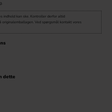
g.
 indhold kan ske. Kontroller derfor altid
å originalemballagen. Ved spørgsmål kontakt vores
ons
 dette