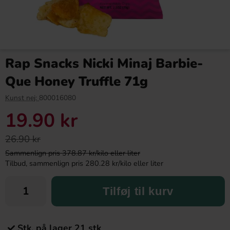
Rap Snacks Nicki Minaj Barbie-
Que Honey Truffle 71g
Kunst nej:
800016080
19.90 kr
26.90 kr
Sammenlign pris 378.87 kr/kilo eller liter
Tilbud, sammenlign pris 280.28 kr/kilo eller liter
Tilføj til kurv
Stk. på lager 21 stk