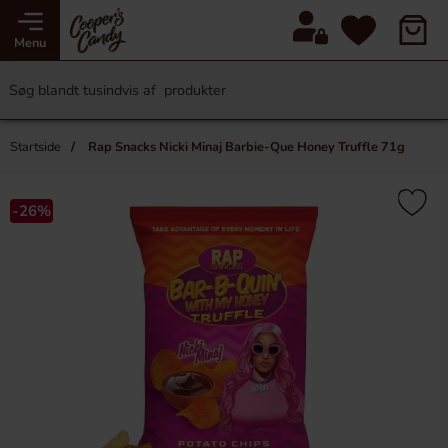
Menu
Startside
Rap Snacks Nicki Minaj Barbie-Que Honey Truffle 71g
-26%