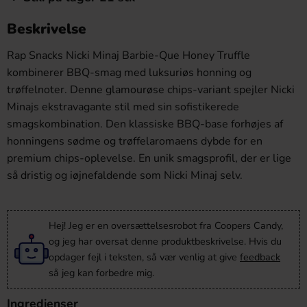
Beskrivelse
Rap Snacks Nicki Minaj Barbie-Que Honey Truffle
kombinerer BBQ-smag med luksuriøs honning og
trøffelnoter. Denne glamourøse chips-variant spejler Nicki
Minajs ekstravagante stil med sin sofistikerede
smagskombination. Den klassiske BBQ-base forhøjes af
honningens sødme og trøffelaromaens dybde for en
premium chips-oplevelse. En unik smagsprofil, der er lige
så dristig og iøjnefaldende som Nicki Minaj selv.
Hej! Jeg er en oversættelsesrobot fra Coopers Candy,
og jeg har oversat denne produktbeskrivelse. Hvis du
opdager fejl i teksten, så vær venlig at give
feedback
så jeg kan forbedre mig.
Ingredienser