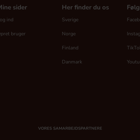
ine sider
Her finder du os
Følg
og ind
Sverige
Faceb
pret bruger
Norge
Insta
Finland
TikTo
Danmark
Youtu
VORES SAMARBEJDSPARTNERE