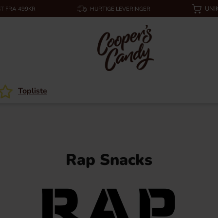
UNI
T FRA 499KR
HURTIGE LEVERINGER
Topliste
Rap Snacks