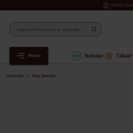
GRATIS FRAG
Menu
Nyheder
Tilbud
Startside
Rap Snacks