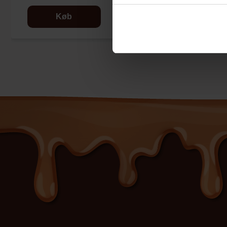
Køb
Køb