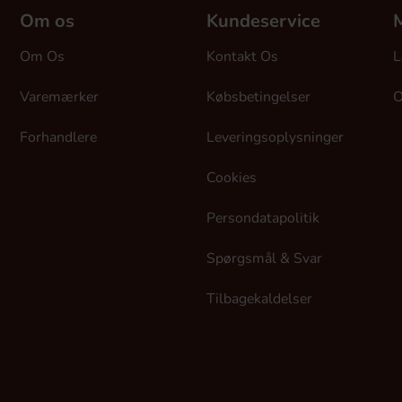
Om os
Kundeservice
M
Om Os
Kontakt Os
L
Varemærker
Købsbetingelser
O
Forhandlere
Leveringsoplysninger
Cookies
Persondatapolitik
Spørgsmål & Svar
Tilbagekaldelser