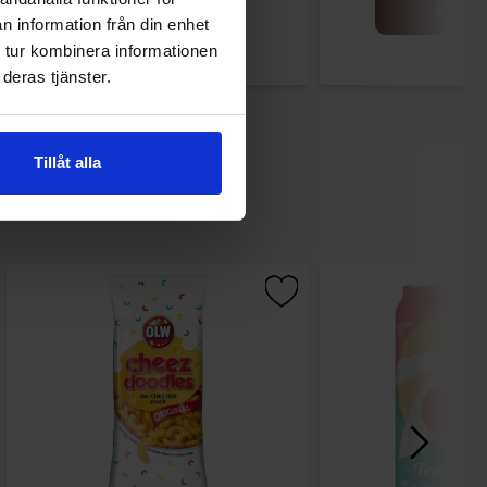
Køb
Køb
n information från din enhet
 tur kombinera informationen
deras tjänster.
Tillåt alla