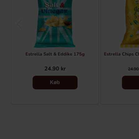
Estrella Salt & Eddike 175g
Estrella Chips C
24.90 kr
24.90
Køb