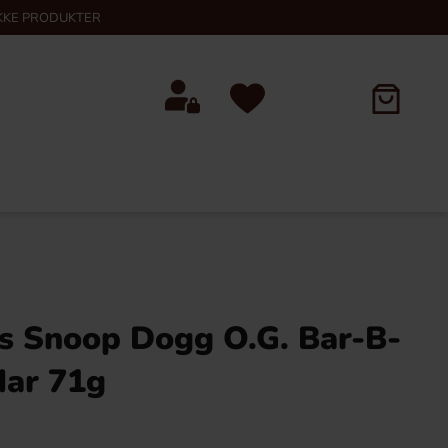
KKE PRODUKTER
s Snoop Dogg O.G. Bar-B-
ar 71g