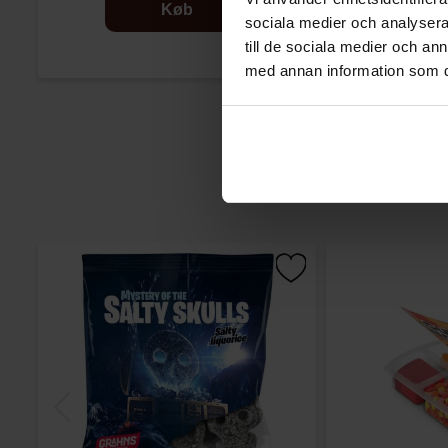
Køb
sociala medier och analysera 
till de sociala medier och a
med annan information som du 