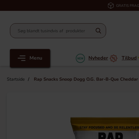
GRATIS FRAG
Menu
Nyheder
Tilbud
Startside
Rap Snacks Snoop Dogg O.G. Bar-B-Que Cheddar