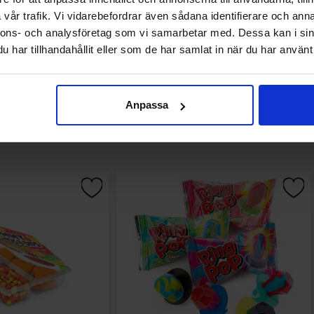
Køb
Køb
vår trafik. Vi vidarebefordrar även sådana identifierare och anna
nnons- och analysföretag som vi samarbetar med. Dessa kan i sin
har tillhandahållit eller som de har samlat in när du har använt 
Anpassa
Andre kunne lide