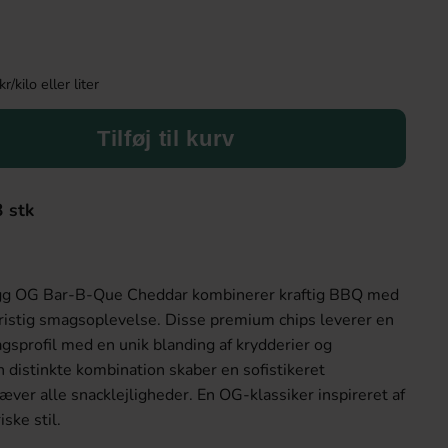
kilo eller liter
Tilføj til kurv
3 stk
g OG Bar-B-Que Cheddar kombinerer kraftig BBQ med
dristig smagsoplevelse. Disse premium chips leverer en
gsprofil med en unik blanding af krydderier og
distinkte kombination skaber en sofistikeret
ver alle snacklejligheder. En OG-klassiker inspireret af
ske stil.