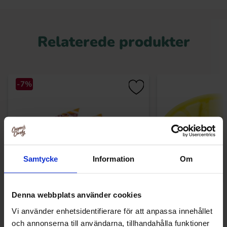
Relaterede produkter
-7%
Samtycke
Information
Om
Denna webbplats använder cookies
Ryfors Gräddkola 3kg
Bubs Ovaler B
Vi använder enhetsidentifierare för att anpassa innehållet
och annonserna till användarna, tillhandahålla funktioner