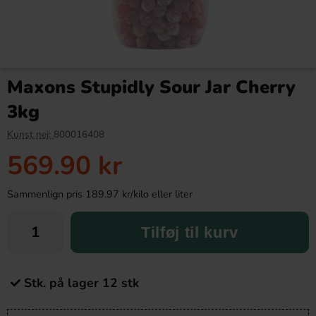
Maxons Stupidly Sour Jar Cherry
3kg
Kunst nej:
800016408
569.90 kr
Sammenlign pris 189.97 kr/kilo eller liter
Tilføj til kurv
Stk. på lager 12 stk