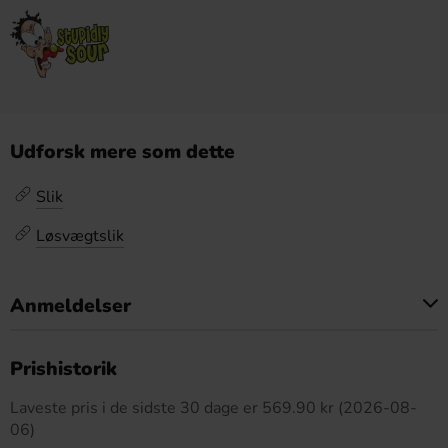
Udforsk mere som dette
Slik
Løsvægtslik
Anmeldelser
Dette produkt har ingen anmeldelser
Prishistorik
Laveste pris i de sidste 30 dage er 569.90 kr (2026-08-
06)