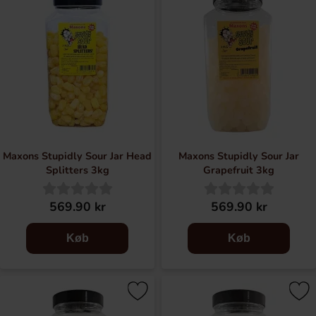
Maxons Stupidly Sour Jar Head
Maxons Stupidly Sour Jar
Splitters 3kg
Grapefruit 3kg
569.90 kr
569.90 kr
Køb
Køb