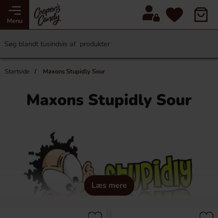
Menu
Startside
Maxons Stupidly Sour
Maxons Stupidly Sour
Læs mere