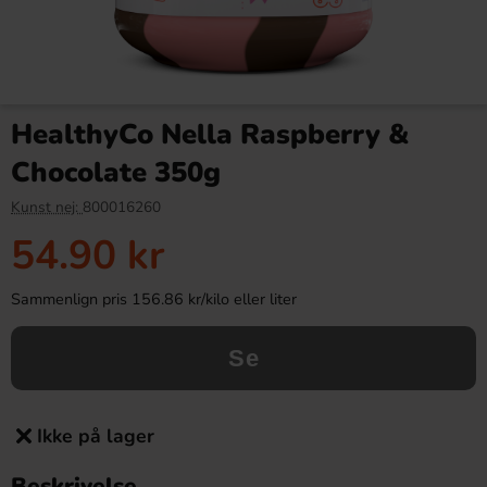
HealthyCo Nella Raspberry &
Chocolate 350g
Kunst nej:
800016260
54.90 kr
Sammenlign pris 156.86 kr/kilo eller liter
Se
Ikke på lager
Beskrivelse