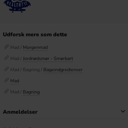
Udforsk mere som dette
Mad /
Morgenmad
Mad /
Jordnødsmør - Smørbart
Mad / Bagning /
Bageindgredienser
Mad
Mad /
Bagning
Anmeldelser
Dette produkt har ingen anmeldelser