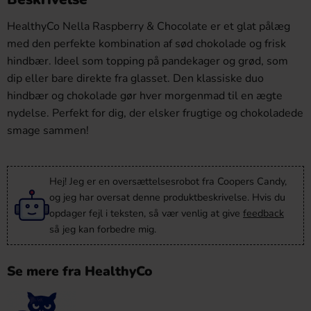
HealthyCo Nella Raspberry & Chocolate er et glat pålæg
med den perfekte kombination af sød chokolade og frisk
hindbær. Ideel som topping på pandekager og grød, som
dip eller bare direkte fra glasset. Den klassiske duo
hindbær og chokolade gør hver morgenmad til en ægte
nydelse. Perfekt for dig, der elsker frugtige og chokoladede
smage sammen!
Hej! Jeg er en oversættelsesrobot fra Coopers Candy,
og jeg har oversat denne produktbeskrivelse. Hvis du
opdager fejl i teksten, så vær venlig at give
feedback
så jeg kan forbedre mig.
Se mere fra HealthyCo