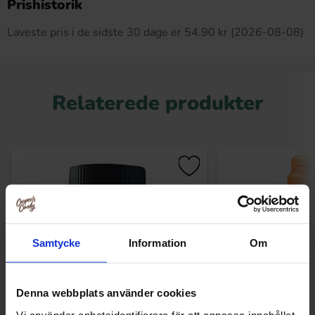
Prishistorik
Laveste pris i de sidste 30 dage er 54.90 kr (2026-08-08)
Relaterede produkter
Samtycke
Information
Om
Denna webbplats använder cookies
Vi använder enhetsidentifierare för att anpassa innehållet