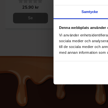
25.90 kr
Samtycke
Se
Denna webbplats använder 
Vi använder enhetsidentifierar
sociala medier och analysera 
till de sociala medier och a
med annan information som du 