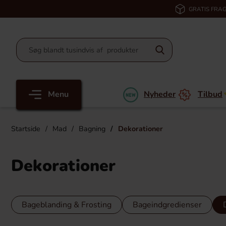
GRATIS FRAG
Menu
Nyheder
Tilbud
Startside
Mad
Bagning
Dekorationer
Dekorationer
Bageblanding & Frosting
Bageindgredienser