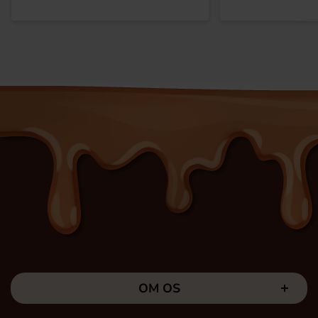
OM OS