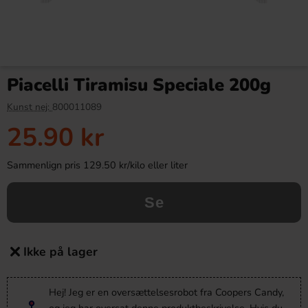
Piacelli Tiramisu Speciale 200g
Kunst nej:
800011089
25.90 kr
Sammenlign pris 129.50 kr/kilo eller liter
Se
Ikke på lager
Hej! Jeg er en oversættelsesrobot fra Coopers Candy,