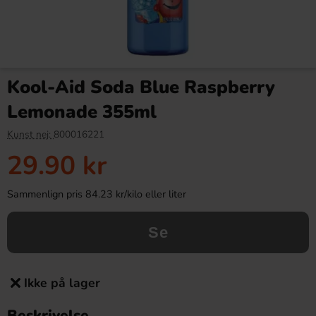
Kool-Aid Soda Blue Raspberry
Lemonade 355ml
Kunst nej:
800016221
29.90 kr
Sammenlign pris 84.23 kr/kilo eller liter
Se
Ikke på lager
Beskrivelse