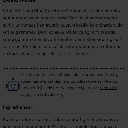
Kool-Aid Soda Blue Raspberry Lemonade er den perfekte
sommersodavand med et twist! Sød blå hindbær møder
syrlig lemonade i en frugtig kulsyreholdig kombination, der
virkelig rammer. Den ikoniske blå farve og forfriskende
smag gør den til en favorit for alle, der elsker sødt og surt
sammen. Perfekt iskold på stranden, ved poolen eller når
du bare vil have noget ekstra forfriskende!
Hej! Jeg er en oversættelsesrobot fra Coopers Candy,
og jeg har oversat denne produktbeskrivelse. Hvis du
opdager fejl i teksten, så vær venlig at give
feedback
så jeg kan forbedre mig.
Ingredienser
Kolsyrat vatten, socker, fruktos, naturlig arom, citronsyra,
konserveringsmedel (E202, E211), mjölksyra, artificiell