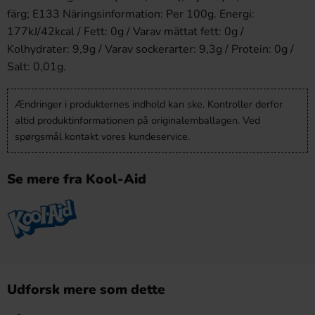
färg; E133 Näringsinformation: Per 100g. Energi:
177kJ/42kcal / Fett: 0g / Varav mättat fett: 0g /
Kolhydrater: 9,9g / Varav sockerarter: 9,3g / Protein: 0g /
Salt: 0,01g.
Ændringer i produkternes indhold kan ske. Kontroller derfor
altid produktinformationen på originalemballagen. Ved
spørgsmål kontakt vores kundeservice.
Se mere fra Kool-Aid
Udforsk mere som dette