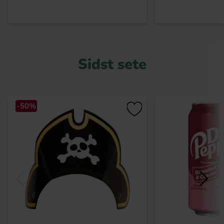
Sidst sete
-50%