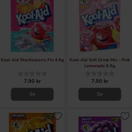
Kool-Aid Sharkleberry Fin 4.6g
Kool-Aid Soft Drink Mix - Pink
Lemonade 6.5g
7.90 kr
7.90 kr
Se
Se