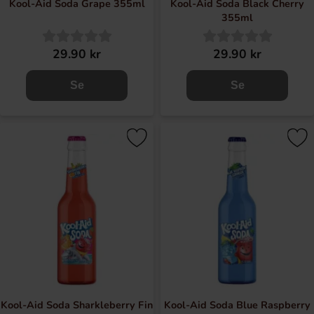
Kool-Aid Soda Grape 355ml
Kool-Aid Soda Black Cherry
355ml
29.90 kr
29.90 kr
Se
Se
Kool-Aid Soda Sharkleberry Fin
Kool-Aid Soda Blue Raspberry