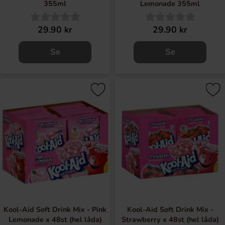
355ml
Lemonade 355ml
29.90 kr
29.90 kr
Se
Se
Kool-Aid Soft Drink Mix - Pink
Kool-Aid Soft Drink Mix -
Lemonade x 48st (hel låda)
Strawberry x 48st (hel låda)