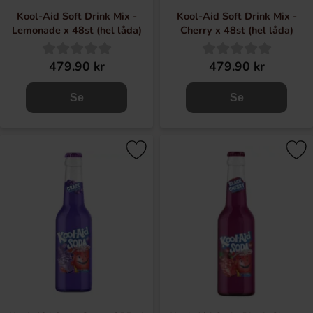
Kool-Aid Soft Drink Mix -
Kool-Aid Soft Drink Mix -
Lemonade x 48st (hel låda)
Cherry x 48st (hel låda)
479.90 kr
479.90 kr
Se
Se