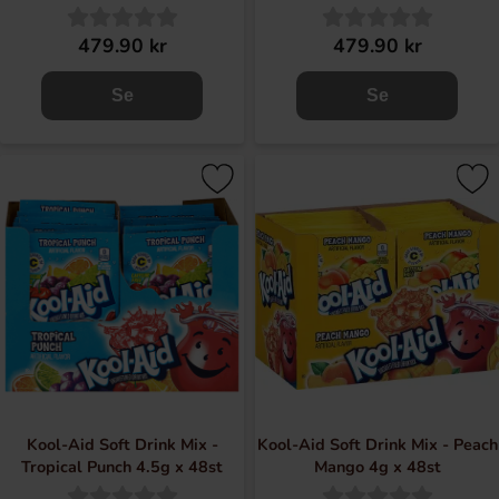
479.90 kr
479.90 kr
Se
Se
Kool-Aid Soft Drink Mix -
Kool-Aid Soft Drink Mix - Peach
Tropical Punch 4.5g x 48st
Mango 4g x 48st