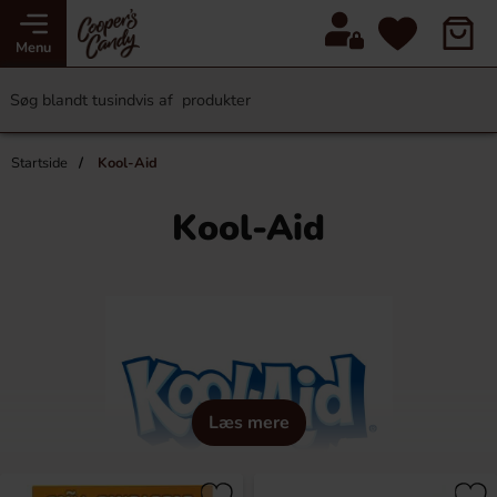
Menu
Startside
Kool-Aid
Kool-Aid
Læs mere