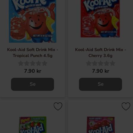
Kool-Aid Soft Drink Mix -
Kool-Aid Soft Drink Mix -
Tropical Punch 4.5g
Cherry 3.6g
7.90 kr
7.90 kr
Se
Se