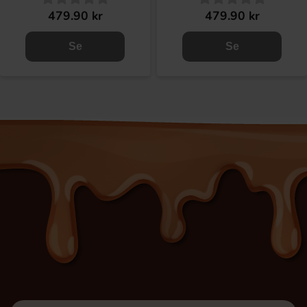
479.90 kr
479.90 kr
Se
Se