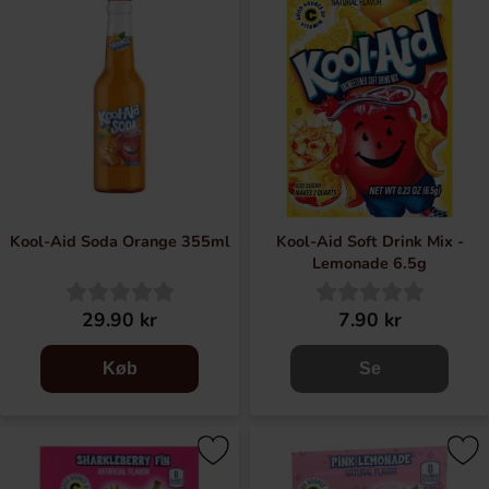
Kool-Aid Soda Orange 355ml
Kool-Aid Soft Drink Mix -
Lemonade 6.5g
29.90 kr
7.90 kr
Køb
Se