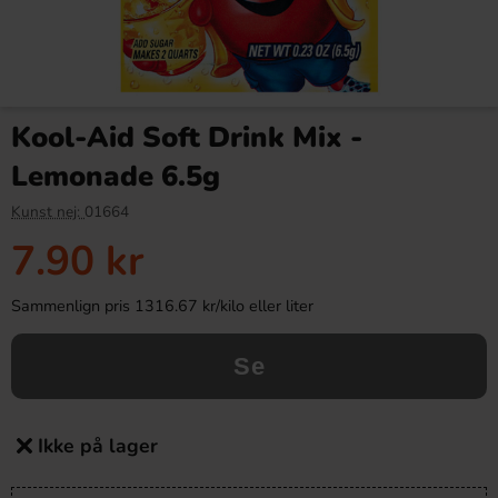
Kool-Aid Soft Drink Mix -
Lemonade 6.5g
Kunst nej:
01664
7.90 kr
Sammenlign pris 1316.67 kr/kilo eller liter
Se
Ikke på lager