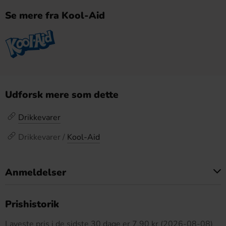
Se mere fra Kool-Aid
Udforsk mere som dette
Drikkevarer
Drikkevarer /
Kool-Aid
Anmeldelser
Dette produkt har ingen anmeldelser
Prishistorik
Laveste pris i de sidste 30 dage er 7.90 kr (2026-08-08)