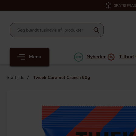
GRATIS FRAG
Menu
Nyheder
Tilbud
Startside
Tweek Caramel Crunch 50g