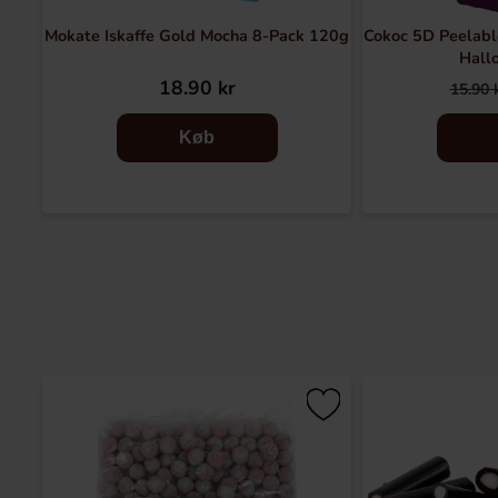
Mokate Iskaffe Gold Mocha 8-Pack 120g
Cokoc 5D Peelabl
Hall
18.90 kr
15.90 
Køb