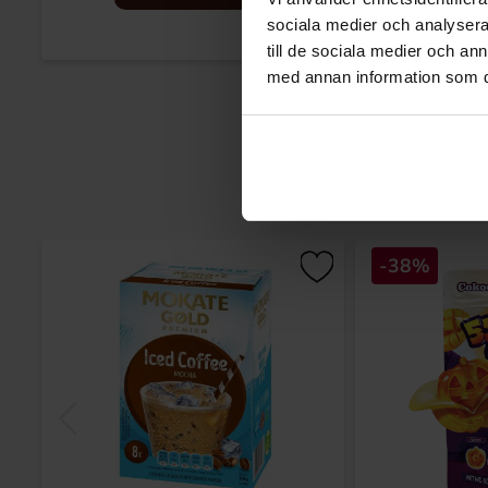
sociala medier och analysera 
till de sociala medier och a
med annan information som du 
-38%