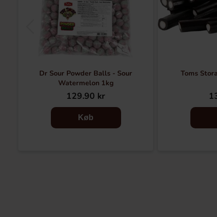
Dr Sour Powder Balls - Sour
Toms Stora
Watermelon 1kg
129.90 kr
13
Køb