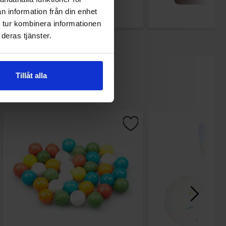
n information från din enhet
 tur kombinera informationen
deras tjänster.
Tillåt alla