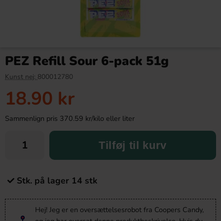
PEZ Refill Sour 6-pack 51g
Kunst nej:
800012780
18.90 kr
Sammenlign pris 370.59 kr/kilo eller liter
Tilføj til kurv
Stk. på lager 14 stk
Hej! Jeg er en oversættelsesrobot fra Coopers Candy,