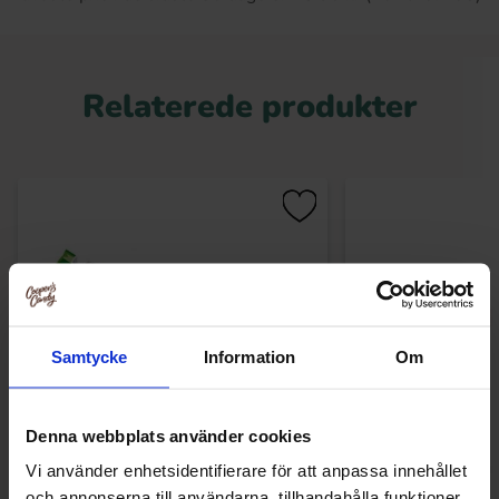
Relaterede produkter
Samtycke
Information
Om
Denna webbplats använder cookies
Haribo Mega Roulette Sour 45g
Laffy Taffy Che
Vi använder enhetsidentifierare för att anpassa innehållet
och annonserna till användarna, tillhandahålla funktioner