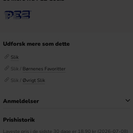
Udforsk mere som dette
Slik
Slik /
Børnenes Favoritter
Slik /
Øvrigt Slik
Anmeldelser
Dette produkt har ingen anmeldelser
Prishistorik
Laveste pris i de sidste 30 dage er 18.90 kr (2026-07-08)