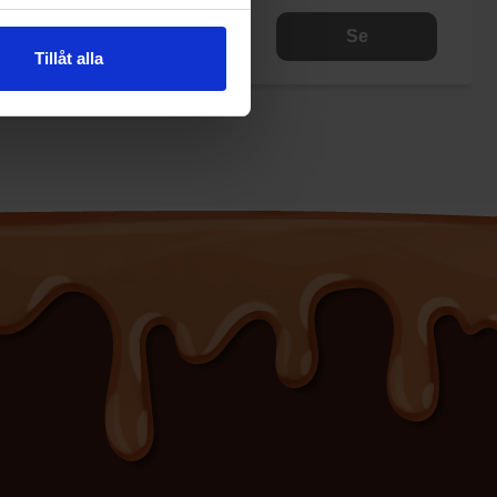
Se
Se
Tillåt alla