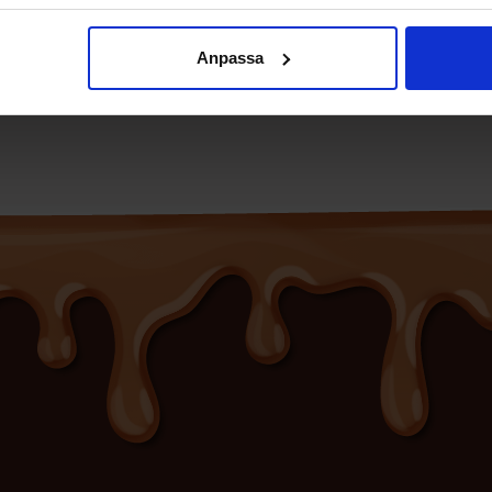
Se
Se
Anpassa