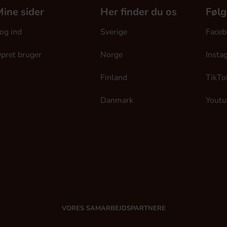
ine sider
Her finder du os
Følg
og ind
Sverige
Faceb
pret bruger
Norge
Insta
Finland
TikTo
Danmark
Youtu
VORES SAMARBEJDSPARTNERE