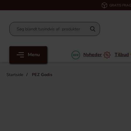
GRATIS FRAG
Menu
Nyheder
Tilbud
Startside
PEZ Godis