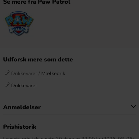
Se mere fra Paw Patrol
Udforsk mere som dette
Drikkevarer /
Mælkedrik
Drikkevarer
Anmeldelser
Dette produkt har ingen anmeldelser
Prishistorik