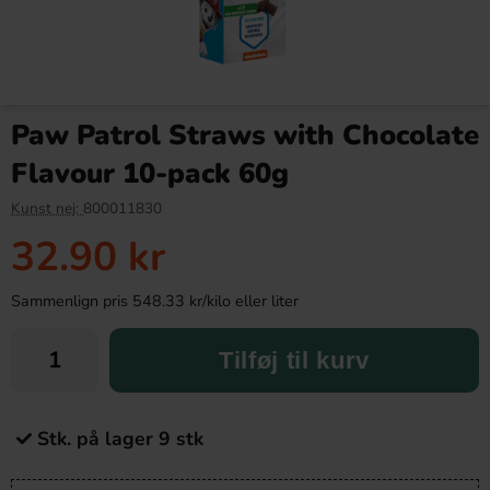
Paw Patrol Straws with Chocolate
Flavour 10-pack 60g
Kunst nej:
800011830
32.90 kr
Sammenlign pris 548.33 kr/kilo eller liter
Tilføj til kurv
Stk. på lager 9 stk