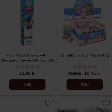
Paw Patrol Straws with
Såpbubblor Paw Patrol (1st)
Chocolate Flavour 10-pack 60g
32.90 kr
10.45 kr
20.90 kr
Køb
Køb