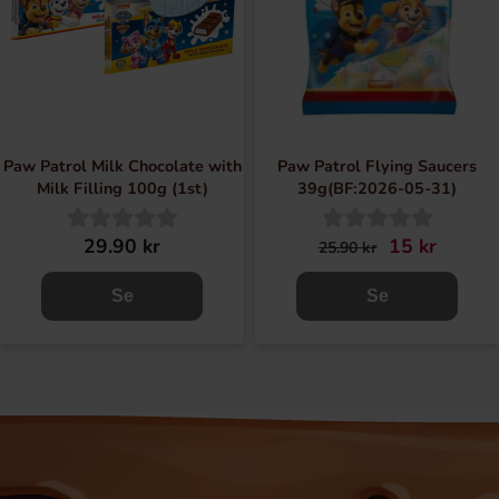
Paw Patrol Milk Chocolate with
Paw Patrol Flying Saucers
Milk Filling 100g (1st)
39g(BF:2026-05-31)
29.90 kr
15 kr
25.90 kr
Se
Se