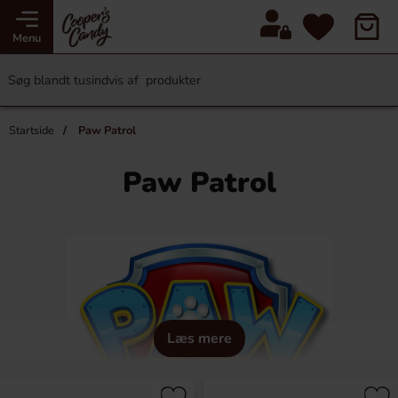
Menu
Startside
Paw Patrol
Paw Patrol
Læs mere