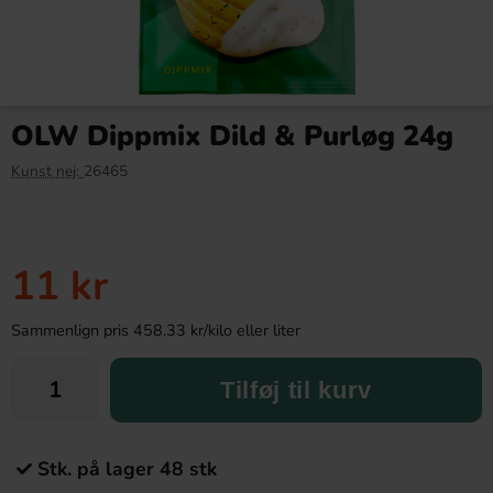
OLW Dippmix Dild & Purløg 24g
Kunst nej:
26465
11 kr
Sammenlign pris 458.33 kr/kilo eller liter
Tilføj til kurv
Stk. på lager 48 stk