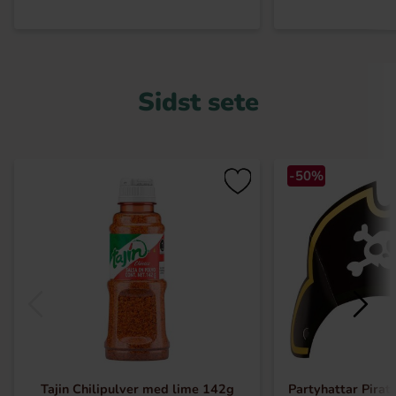
Sidst sete
-50%
Tajin Chilipulver med lime 142g
Partyhattar Pirat 