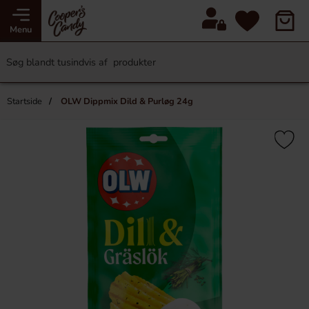
Menu
Startside
OLW Dippmix Dild & Purløg 24g