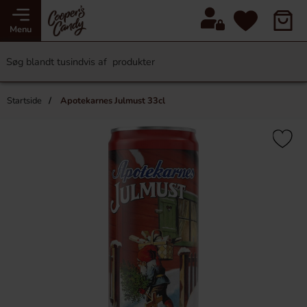
Menu
Startside
Apotekarnes Julmust 33cl