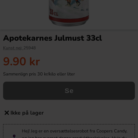
Apotekarnes Julmust 33cl
Kunst nej:
25948
9.90 kr
Sammenlign pris 30 kr/kilo eller liter
Se
Ikke på lager
Hej! Jeg er en oversættelsesrobot fra Coopers Candy,