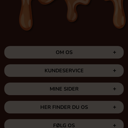
OM OS
KUNDESERVICE
MINE SIDER
HER FINDER DU OS
FØLG OS