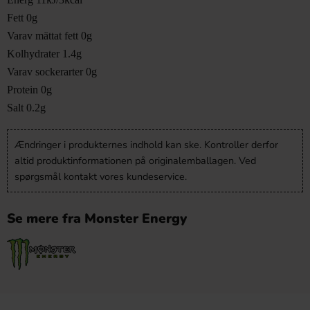
Fett 0g
Varav mättat fett 0g
Kolhydrater 1.4g
Varav sockerarter 0g
Protein 0g
Salt 0.2g
Ændringer i produkternes indhold kan ske. Kontroller derfor
altid produktinformationen på originalemballagen. Ved
spørgsmål kontakt vores kundeservice.
Se mere fra Monster Energy