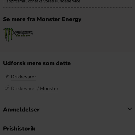
spørgsmål kontakt vores kundeservice.
Se mere fra Monster Energy
Udforsk mere som dette
Drikkevarer
Drikkevarer /
Monster
Anmeldelser
Dette produkt har ingen anmeldelser
Prishistorik