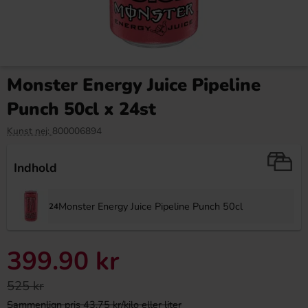
Monster Energy Juice Pipeline
Punch 50cl x 24st
Kunst nej:
800006894
Indhold
Monster Energy Juice Pipeline Punch 50cl
24
399.90 kr
525 kr
Sammenlign pris 43.75 kr/kilo eller liter