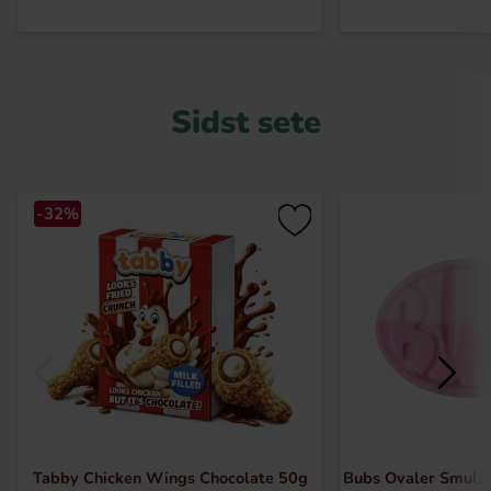
Sidst sete
-32%
Tabby Chicken Wings Chocolate 50g
Bubs Ovaler Smult