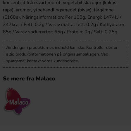
koncentrat från svart morot, vegetabiliska oljor (kokos,
raps), aromer, ytbehandlingsmedel (bivax), färgämne
(E160e). Näringsinformation: Per 100g. Energi: 1474kJ /
347kcal / Fett: 0.2g / Varav mättat fett: 0.2g / Kolhydrater:
85g / Varav sockerarter: 65g / Protein: 0g / Salt: 0.25g.
Ændringer i produkternes indhold kan ske. Kontroller derfor
altid produktinformationen på originalemballagen. Ved
spørgsmål kontakt vores kundeservice.
Se mere fra Malaco