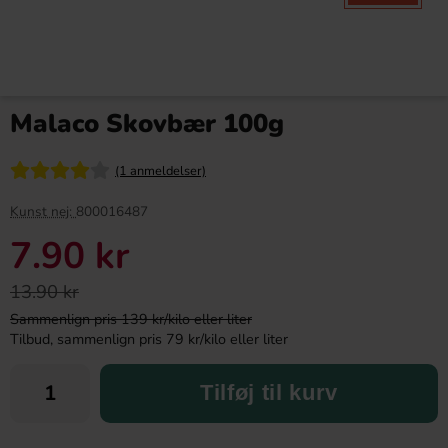
Malaco Skovbær 100g
(1 anmeldelser)
Kunst nej:
800016487
7.90 kr
13.90 kr
Sammenlign pris 139 kr/kilo eller liter
Tilbud, sammenlign pris 79 kr/kilo eller liter
Tilføj til kurv