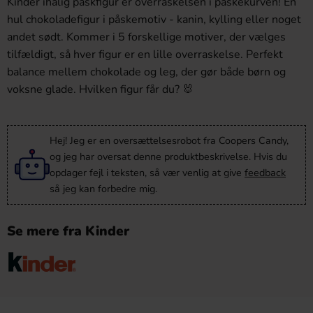
Kinder ihålig påskfigur er overraskelsen i påskekurven! En
hul chokoladefigur i påskemotiv - kanin, kylling eller noget
andet sødt. Kommer i 5 forskellige motiver, der vælges
tilfældigt, så hver figur er en lille overraskelse. Perfekt
balance mellem chokolade og leg, der gør både børn og
voksne glade. Hvilken figur får du? 🐰
Hej! Jeg er en oversættelsesrobot fra Coopers Candy,
og jeg har oversat denne produktbeskrivelse. Hvis du
opdager fejl i teksten, så vær venlig at give
feedback
så jeg kan forbedre mig.
Se mere fra Kinder