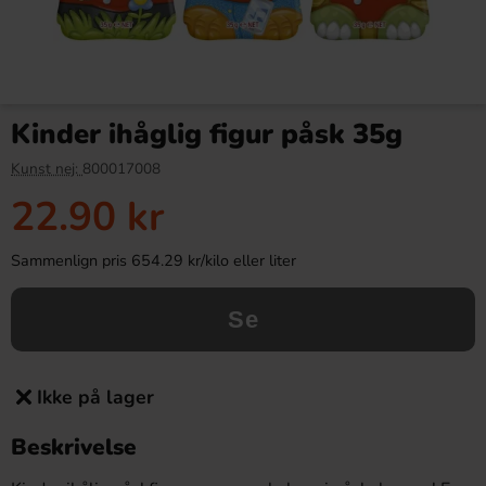
Kinder ihåglig figur påsk 35g
Kunst nej:
800017008
22.90 kr
Sammenlign pris 654.29 kr/kilo eller liter
Se
Ikke på lager
Beskrivelse