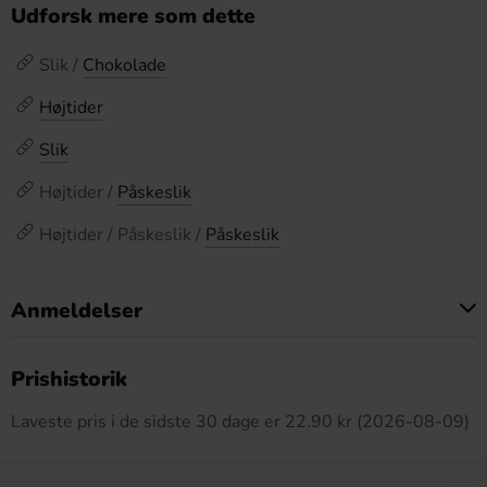
Udforsk mere som dette
Slik /
Chokolade
Højtider
Slik
Højtider /
Påskeslik
Højtider / Påskeslik /
Påskeslik
Anmeldelser
Dette produkt har ingen anmeldelser
Prishistorik
Laveste pris i de sidste 30 dage er 22.90 kr (2026-08-09)