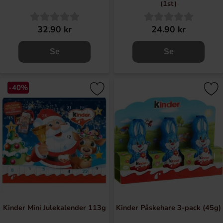
(1st)
32.90 kr
24.90 kr
Se
Se
-40%
Kinder Mini Julekalender 113g
Kinder Påskehare 3-pack (45g)