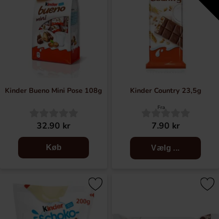
Kinder Bueno Mini Pose 108g
Kinder Country 23,5g
Fra
32.90 kr
7.90 kr
Køb
Vælg ...