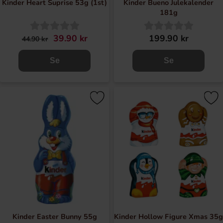
Kinder Heart Suprise 53g (1st)
Kinder Bueno Julekalender
181g
39.90 kr
199.90 kr
44.90 kr
Se
Se
Kinder Easter Bunny 55g
Kinder Hollow Figure Xmas 35g