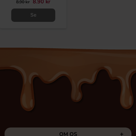
8.90 kr
8.90 kr
Se
OM OS