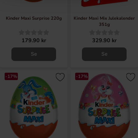
Kinder Maxi Surprise 220g
Kinder Maxi Mix Julekalender
351g
179.90 kr
329.90 kr
Se
Se
-17%
-17%