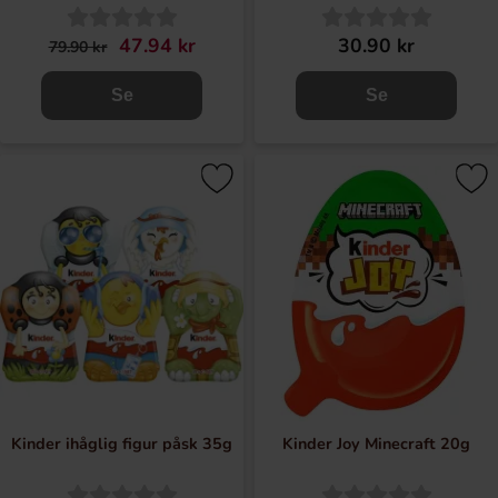
47.94 kr
30.90 kr
79.90 kr
Se
Se
Kinder ihåglig figur påsk 35g
Kinder Joy Minecraft 20g