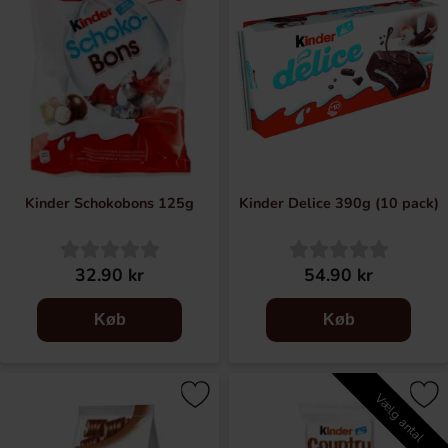
Kinder Schokobons 125g
Kinder Delice 390g (10 pack)
32.90 kr
54.90 kr
Køb
Køb
Vælg antal