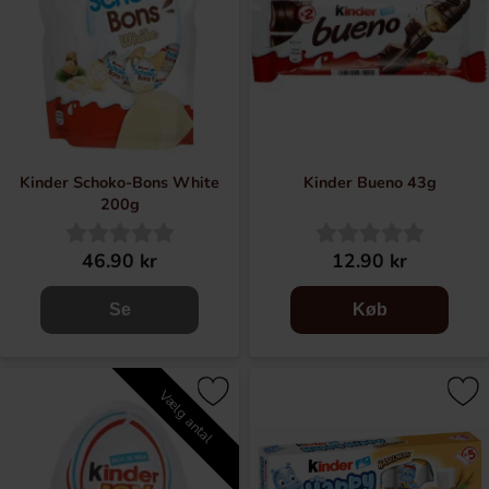
Kinder Schoko-Bons White
Kinder Bueno 43g
200g
46.90 kr
12.90 kr
Se
Køb
Vælg antal