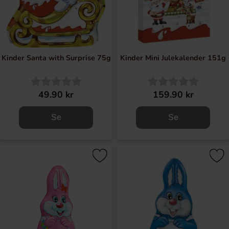
Kinder Santa with Surprise 75g
Kinder Mini Julekalender 151g
49.90 kr
159.90 kr
Se
Se