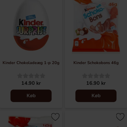
Kinder Bueno, Kinder Maxi, Kinder Joy, Kinder Schokobons
og Kinder Country.
Kinder Chokoladeæg 1-p 20g
Kinder Schokobons 46g
14.90 kr
16.90 kr
Køb
Køb