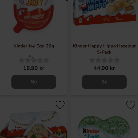
Kinder Joy Egg 20g
Kinder Happy Hippo Hazelnut
5-Pack
Fra
16.90 kr
44.90 kr
Se
Se