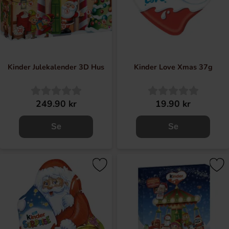
Kinder Julekalender 3D Hus
Kinder Love Xmas 37g
249.90 kr
19.90 kr
Se
Se