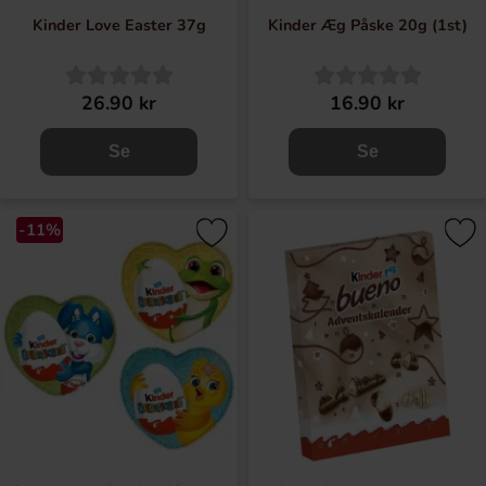
Kinder Love Easter 37g
Kinder Æg Påske 20g (1st)
26.90 kr
16.90 kr
Se
Se
-11%