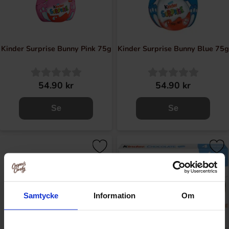
Kinder Surprise Bunny Pink 75g
Kinder Surprise Bunny Blue 75g
54.90 kr
54.90 kr
Se
Se
Samtycke
Information
Om